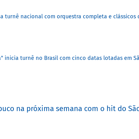
a turnê nacional com orquestra completa e clássicos 
 inicia turnê no Brasil com cinco datas lotadas em S
buco na próxima semana com o hit do Sã