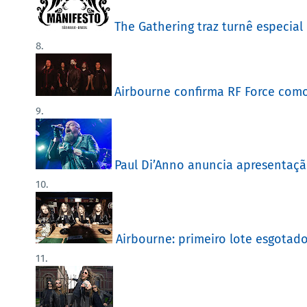
The Gathering traz turnê especial
Airbourne confirma RF Force com
Paul Di’Anno anuncia apresentaç
Airbourne: primeiro lote esgotad