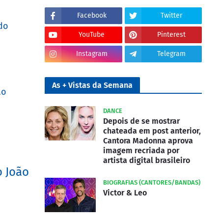
Facebook
Twitter
do
YouTube
Pinterest
Instagram
Telegram
As + Vistas da Semana
ão
DANCE
Depois de se mostrar
chateada em post anterior,
Cantora Madonna aprova
imagem recriada por
artista digital brasileiro
o João
BIOGRAFIAS (CANTORES/BANDAS)
Victor & Leo