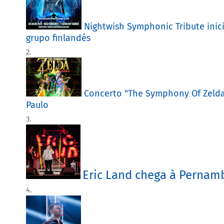
Nightwish Symphonic Tribute inici
grupo finlandês
Concerto "The Symphony Of Zelda"
Paulo
Eric Land chega à Pernam