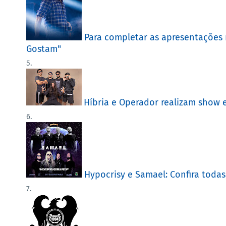
Para completar as apresentações 
Gostam"
Híbria e Operador realizam show e
Hypocrisy e Samael: Confira toda