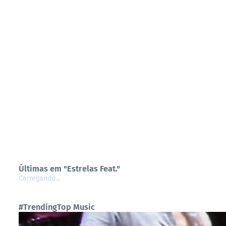
Últimas em "Estrelas Feat."
Carregando...
#TrendingTop Music