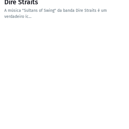
Dire Straits
A música "Sultans of Swing" da banda Dire Straits é um
verdadeiro íc…