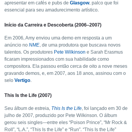
apresentar em cafés e pubs de
Glasgow
, palco que foi
essencial para seu amadurecimento artístico.
Início da Carreira e Descoberta (2006–2007)
Em 2006, Amy enviou uma demo em resposta a um
anúncio no
NME
, de uma produtora que buscava novos
talentos. Os produtores
Pete Wilkinson
e Sarah Erasmus
ficaram impressionados com sua habilidade como
compositora. Ela passou então cerca de oito a nove meses
gravando demos, e, em 2007, aos 18 anos, assinou com o
selo
Vertigo
.
This Is the Life
(2007)
Seu álbum de estreia,
This Is the Life
, foi lançado em 30 de
julho de 2007, produzido por Pete Wilkinson. O álbum
gerou seis singles—entre eles “Poison Prince”, “Mr Rock &
Roll”, “L.A.”, “This Is the Life” e “Run”. “This Is the Life”