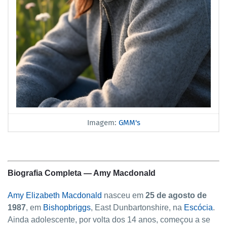
Imagem:
GMM's
Biografia Completa — Amy Macdonald
Amy Elizabeth Macdonald
nasceu em
25 de agosto de
1987
, em
Bishopbriggs
, East Dunbartonshire, na
Escócia
.
Ainda adolescente, por volta dos 14 anos, começou a se