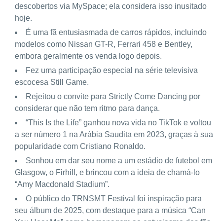
descobertos via MySpace; ela considera isso inusitado
hoje.
É uma fã entusiasmada de carros rápidos, incluindo
modelos como Nissan GT-R, Ferrari 458 e Bentley,
embora geralmente os venda logo depois.
Fez uma participação especial na série televisiva
escocesa Still Game.
Rejeitou o convite para Strictly Come Dancing por
considerar que não tem ritmo para dança.
“This Is the Life” ganhou nova vida no TikTok e voltou
a ser número 1 na Arábia Saudita em 2023, graças à sua
popularidade com Cristiano Ronaldo.
Sonhou em dar seu nome a um estádio de futebol em
Glasgow, o Firhill, e brincou com a ideia de chamá-lo
“Amy Macdonald Stadium”.
O público do TRNSMT Festival foi inspiração para
seu álbum de 2025, com destaque para a música “Can