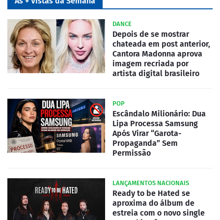
As + Vistas da Semana
DANCE
Depois de se mostrar
chateada em post anterior,
Cantora Madonna aprova
imagem recriada por
artista digital brasileiro
POP
Escândalo Milionário: Dua
Lipa Processa Samsung
Após Virar “Garota-
Propaganda” Sem
Permissão
LANÇAMENTOS NACIONAIS
Ready to be Hated se
aproxima do álbum de
estreia com o novo single