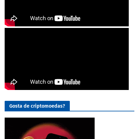
Gosta de criptomoedas?