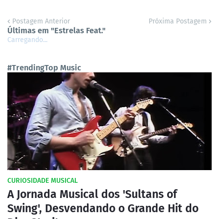
Postagem Anterior
Próxima Postagem
Últimas em "Estrelas Feat."
Carregando...
#TrendingTop Music
CURIOSIDADE MUSICAL
A Jornada Musical dos 'Sultans of
Swing', Desvendando o Grande Hit do