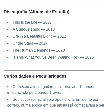
Discografia (Álbuns de Estúdio)
This Is the Life — 2007
A Curious Thing — 2010
Life in a Beautiful Light — 2012
Under Stars — 2017
The Human Demands — 2020
Is This What You’ve Been Waiting For? — 2025
Curiosidades e Peculiaridades
Começou a tocar guitarra sozinha, aos 12 anos,
influenciada pela banda Travis.
Seu sucesso inicial veio após enviar um demo por
correio, numa época em que artistas já começavam a ser