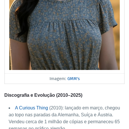
Imagem:
GMM's
Discografia e Evolução (2010–2025)
A Curious Thing
(2010): lançado em março, chegou
ao topo nas paradas da Alemanha, Suíça e Áustria.
Vendeu cerca de 1 milhão de cópias e permaneceu 65
semanas no gráfico alemão.