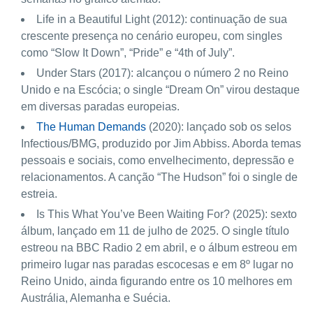
Life in a Beautiful Light (2012): continuação de sua
crescente presença no cenário europeu, com singles
como “Slow It Down”, “Pride” e “4th of July”.
Under Stars (2017): alcançou o número 2 no Reino
Unido e na Escócia; o single “Dream On” virou destaque
em diversas paradas europeias.
The Human Demands
(2020): lançado sob os selos
Infectious/BMG, produzido por Jim Abbiss. Aborda temas
pessoais e sociais, como envelhecimento, depressão e
relacionamentos. A canção “The Hudson” foi o single de
estreia.
Is This What You’ve Been Waiting For? (2025): sexto
álbum, lançado em 11 de julho de 2025. O single título
estreou na BBC Radio 2 em abril, e o álbum estreou em
primeiro lugar nas paradas escocesas e em 8º lugar no
Reino Unido, ainda figurando entre os 10 melhores em
Austrália, Alemanha e Suécia.