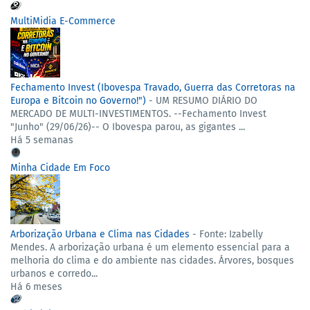
MultiMidia E-Commerce
Fechamento Invest (Ibovespa Travado, Guerra das Corretoras na
Europa e Bitcoin no Governo!")
-
UM RESUMO DIÁRIO DO
MERCADO DE MULTI-INVESTIMENTOS. --Fechamento Invest
"Junho" (29/06/26)-- ​ O Ibovespa parou, as gigantes ...
Há 5 semanas
Minha Cidade Em Foco
Arborização Urbana e Clima nas Cidades
-
Fonte: Izabelly
Mendes. A arborização urbana é um elemento essencial para a
melhoria do clima e do ambiente nas cidades. Árvores, bosques
urbanos e corredo...
Há 6 meses