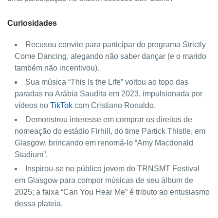
Curiosidades
Recusou convite para participar do programa Strictly
Come Dancing, alegando não saber dançar (e o marido
também não incentivou).
Sua música “This Is the Life” voltou ao topo das
paradas na Arábia Saudita em 2023, impulsionada por
vídeos no
TikTok
com Cristiano Ronaldo.
Demonstrou interesse em comprar os direitos de
nomeação do estádio Firhill, do time Partick Thistle, em
Glasgow, brincando em renomá-lo “Amy Macdonald
Stadium”.
Inspirou-se no público jovem do TRNSMT Festival
em Glasgow para compor músicas de seu álbum de
2025; a faixa “Can You Hear Me” é tributo ao entusiasmo
dessa plateia.