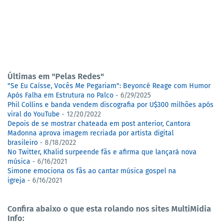
Últimas em "Pelas Redes"
"Se Eu Caísse, Vocês Me Pegariam": Beyoncé Reage com Humor
Após Falha em Estrutura no Palco
- 6/29/2025
Phil Collins e banda vendem discografia por U$300 milhões após
viral do YouTube
- 12/20/2022
Depois de se mostrar chateada em post anterior, Cantora
Madonna aprova imagem recriada por artista digital
brasileiro
- 8/18/2022
No Twitter, Khalid surpeende fãs e afirma que lançará nova
música
- 6/16/2021
Simone emociona os fãs ao cantar música gospel na
igreja
- 6/16/2021
Confira abaixo o que esta rolando nos sites MultiMidia
Info: