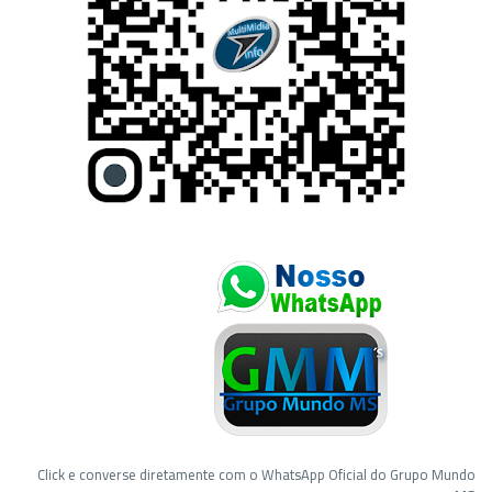
Click e converse diretamente com o WhatsApp Oficial do Grupo Mundo