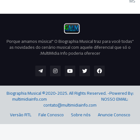
MS
"Porque amamos música!" O Biographia Musical traz para você todas
as novidades do cenário musical com aquele diferencial que só o
MultiMidia Info poderia oferecer.
Biographia Musical ©2020-2025. All Rights Reserved. -Powered By:
multimidiainfo.com
Premium Blogger Templates
NOSSO EMAIL:
contato@multimidiainfo.com
Versão RTL
Fale Conosco
Sobre nós
Anuncie Conosco