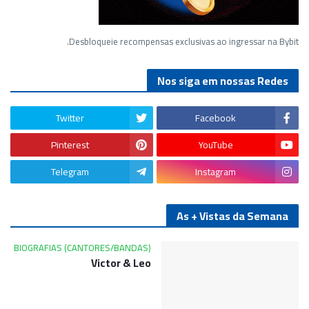
Desbloqueie recompensas exclusivas ao ingressar na Bybit.
Nos siga em nossas Redes
Twitter
Facebook
Pinterest
YouTube
Telegram
Instagram
As + Vistas da Semana
BIOGRAFIAS (CANTORES/BANDAS)
Victor & Leo