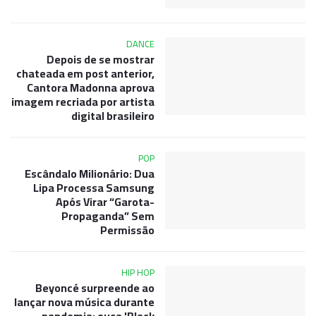
DANCE
Depois de se mostrar
chateada em post anterior,
Cantora Madonna aprova
imagem recriada por artista
digital brasileiro
POP
Escândalo Milionário: Dua
Lipa Processa Samsung
Após Virar “Garota-
Propaganda” Sem
Permissão
HIP HOP
Beyoncé surpreende ao
lançar nova música durante