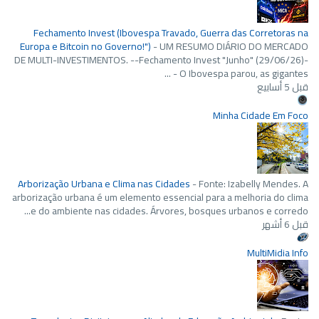
Fechamento Invest (Ibovespa Travado, Guerra das Corretoras na
Europa e Bitcoin no Governo!")
-
UM RESUMO DIÁRIO DO MERCADO
DE MULTI-INVESTIMENTOS. --Fechamento Invest "Junho" (29/06/26)-
- ​ O Ibovespa parou, as gigantes ...
قبل 5 أسابيع
Minha Cidade Em Foco
Arborização Urbana e Clima nas Cidades
-
Fonte: Izabelly Mendes. A
arborização urbana é um elemento essencial para a melhoria do clima
e do ambiente nas cidades. Árvores, bosques urbanos e corredo...
قبل 6 أشهر
MultiMidia Info