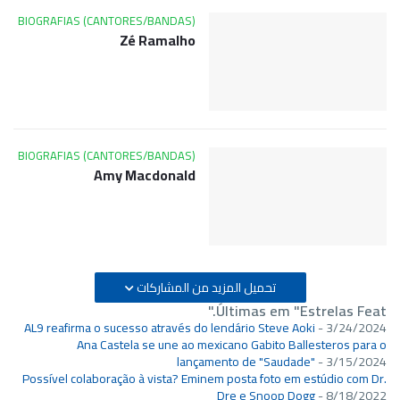
BIOGRAFIAS (CANTORES/BANDAS)
Zé Ramalho
BIOGRAFIAS (CANTORES/BANDAS)
Amy Macdonald
تحميل المزيد من المشاركات
Últimas em "Estrelas Feat."
AL9 reafirma o sucesso através do lendário Steve Aoki
- 3/24/2024
Ana Castela se une ao mexicano Gabito Ballesteros para o
lançamento de "Saudade"
- 3/15/2024
Possível colaboração à vista? Eminem posta foto em estúdio com Dr.
Dre e Snoop Dogg
- 8/18/2022