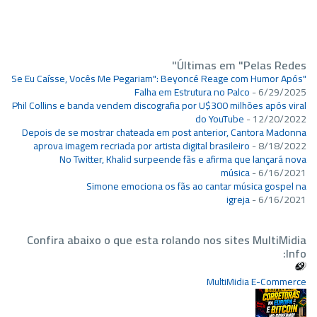
Últimas em "Pelas Redes"
"Se Eu Caísse, Vocês Me Pegariam": Beyoncé Reage com Humor Após
Falha em Estrutura no Palco
- 6/29/2025
Phil Collins e banda vendem discografia por U$300 milhões após viral
do YouTube
- 12/20/2022
Depois de se mostrar chateada em post anterior, Cantora Madonna
aprova imagem recriada por artista digital brasileiro
- 8/18/2022
No Twitter, Khalid surpeende fãs e afirma que lançará nova
música
- 6/16/2021
Simone emociona os fãs ao cantar música gospel na
igreja
- 6/16/2021
Confira abaixo o que esta rolando nos sites MultiMidia
Info:
MultiMidia E-Commerce