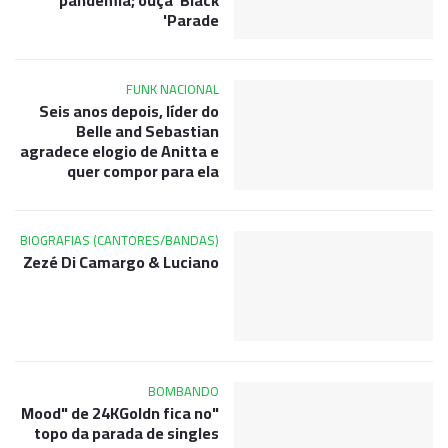
pandemia; ouça 'Black
Parade'
FUNK NACIONAL
Seis anos depois, líder do
Belle and Sebastian
agradece elogio de Anitta e
quer compor para ela
BIOGRAFIAS (CANTORES/BANDAS)
Zezé Di Camargo & Luciano
BOMBANDO
"Mood" de 24KGoldn fica no
topo da parada de singles