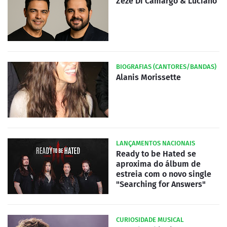
Zezé Di Camargo & Luciano
BIOGRAFIAS (CANTORES/BANDAS)
Alanis Morissette
LANÇAMENTOS NACIONAIS
Ready to be Hated se
aproxima do álbum de
estreia com o novo single
"Searching for Answers"
CURIOSIDADE MUSICAL