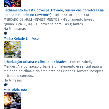
Fechamento Invest (Ibovespa Travado, Guerra das Corretoras na
Europa e Bitcoin no Governo!")
-
UM RESUMO DIÁRIO DO
MERCADO DE MULTI-INVESTIMENTOS. --Fechamento Invest
"Junho" (29/06/26)-- ​ O Ibovespa parou, as gigantes ...
Há 5 semanas
Minha Cidade Em Foco
Arborização Urbana e Clima nas Cidades
-
Fonte: Izabelly
Mendes. A arborização urbana é um elemento essencial para a
melhoria do clima e do ambiente nas cidades. Árvores, bosques
urbanos e corredo...
Há 6 meses
MultiMidia Info