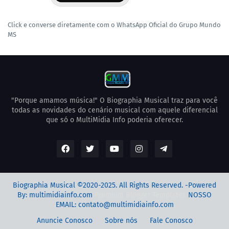
Click e converse diretamente com o WhatsApp Oficial do Grupo Mundo
MS
"Porque amamos música!" O Biographia Musical traz para você
todas as novidades do cenário musical com aquele diferencial
que só o MultiMidia Info poderia oferecer.
Biographia Musical ©2020-2025. All Rights Reserved. -Powered
By: multimidiainfo.com
Premium Blogger Templates
NOSSO
EMAIL: contato@multimidiainfo.com
Anuncie Conosco
Sobre nós
Fale Conosco