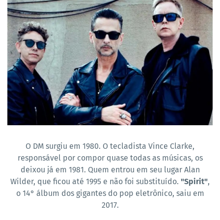
O DM surgiu em 1980. O tecladista Vince Clarke,
responsável por compor quase todas as músicas, os
deixou já em 1981. Quem entrou em seu lugar Alan
Wilder, que ficou até 1995 e não foi substituído.
"Spirit"
,
o 14° álbum dos gigantes do pop eletrônico, saiu em
2017.