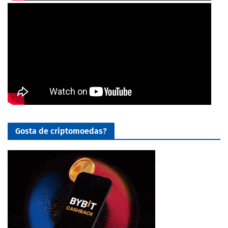
Gosta de criptomoedas?