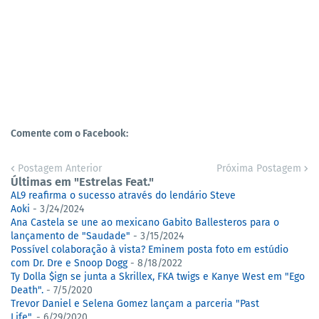
Comente com o Facebook:
Postagem Anterior
Próxima Postagem
Últimas em "Estrelas Feat."
AL9 reafirma o sucesso através do lendário Steve
Aoki
- 3/24/2024
Ana Castela se une ao mexicano Gabito Ballesteros para o
lançamento de "Saudade"
- 3/15/2024
Possível colaboração à vista? Eminem posta foto em estúdio
com Dr. Dre e Snoop Dogg
- 8/18/2022
Ty Dolla $ign se junta a Skrillex, FKA twigs e Kanye West em "Ego
Death".
- 7/5/2020
Trevor Daniel e Selena Gomez lançam a parceria "Past
Life".
- 6/29/2020