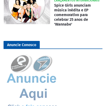
LANÇAMENTOS INTERNACIONAIS
Spice Girls anunciam
música inédita e EP
comemorativo para
celebrar 25 anos de
'Wannabe'
Anuncie Conosco