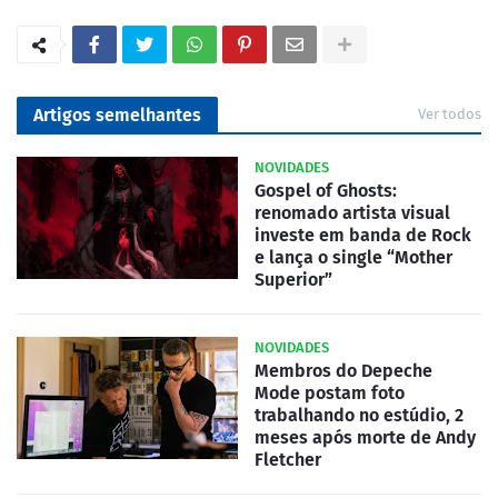
Artigos semelhantes
Ver todos
NOVIDADES
Gospel of Ghosts:
renomado artista visual
investe em banda de Rock
e lança o single “Mother
Superior”
NOVIDADES
Membros do Depeche
Mode postam foto
trabalhando no estúdio, 2
meses após morte de Andy
Fletcher