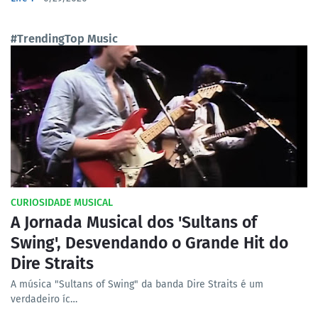
#TrendingTop Music
CURIOSIDADE MUSICAL
A Jornada Musical dos 'Sultans of
Swing', Desvendando o Grande Hit do
Dire Straits
A música "Sultans of Swing" da banda Dire Straits é um
verdadeiro íc…