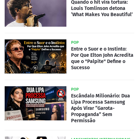
Quando o hit vira tortura:
Louis Tomlinson detona
‘What Makes You Beautiful’
POP
Entre o Suor e o Instinto:
Por Que Elton John Acredita
que o "Palpite" Define o
Sucesso
POP
Escândalo Milionário: Dua
Lipa Processa Samsung
Após Virar “Garota-
Propaganda” Sem
Permissão