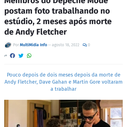
Membros do Depeche Mode
postam foto trabalhando no
estúdio, 2 meses após morte
de Andy Fletcher
Por
MultiMidia Info
—
agosto 18, 2022
0
Pouco depois de dois meses depois da morte de
Andy Fletcher, Dave Gahan e Martin Gore voltaram
a trabalhar