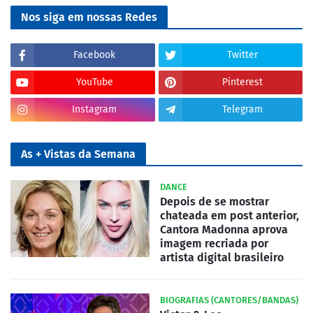
Nos siga em nossas Redes
Facebook
Twitter
YouTube
Pinterest
Instagram
Telegram
As + Vistas da Semana
DANCE
Depois de se mostrar
chateada em post anterior,
Cantora Madonna aprova
imagem recriada por
artista digital brasileiro
BIOGRAFIAS (CANTORES/BANDAS)