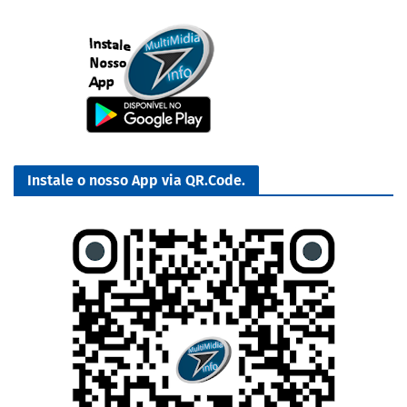
Instale o nosso App via QR.Code.