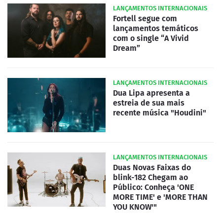
LANÇAMENTOS INTERNACIONAIS
Fortell segue com
lançamentos temáticos
com o single “A Vivid
Dream”
LANÇAMENTOS INTERNACIONAIS
Dua Lipa apresenta a
estreia de sua mais
recente música "Houdini"
LANÇAMENTOS INTERNACIONAIS
Duas Novas Faixas do
blink-182 Chegam ao
Público: Conheça 'ONE
MORE TIME' e 'MORE THAN
YOU KNOW'"