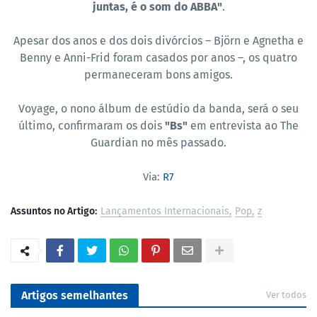
juntas, é o som do ABBA"
.
Apesar dos anos e dos dois divórcios – Björn e Agnetha e
Benny e Anni-Frid foram casados por anos –, os quatro
permaneceram bons amigos.
Voyage, o nono álbum de estúdio da banda, será o seu
último, confirmaram os dois
"Bs"
em entrevista ao The
Guardian no mês passado.
Via:
R7
Assuntos no Artigo:
Lançamentos Internacionais
Pop
z
Artigos semelhantes
Ver todos