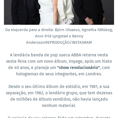
Da esquerda para a direita: Björn Ulvaeus, Agnetha Fältskog,
Anni-Frid Lyngstad e Benny
AnderssonREPRODUÇÃO/INSTAGRAM
A lendária banda de pop sueca ABBA retorna nesta
sexta-feira com um novo álbum, Voyage, após um hiato
de 40 anos, e planeja um
"show revolucionário"
, com
hologramas de seus integrantes, em Londres.
Desde o seu último álbum de estúdio, em 1981, e sua
separação, em 1982, o lendário grupo, que tem dezenas
de milhões de álbuns vendidos, não havia lançado
nenhum material.