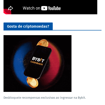
Gosta de criptomoedas?
Desbloqueie recompensas exclusivas ao ingressar na Bybit.