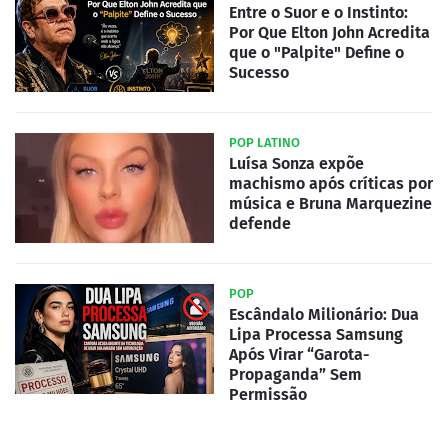
Entre o Suor e o Instinto:
Por Que Elton John Acredita
que o "Palpite" Define o
Sucesso
POP LATINO
Luísa Sonza expõe
machismo após críticas por
música e Bruna Marquezine
defende
POP
Escândalo Milionário: Dua
Lipa Processa Samsung
Após Virar “Garota-
Propaganda” Sem
Permissão