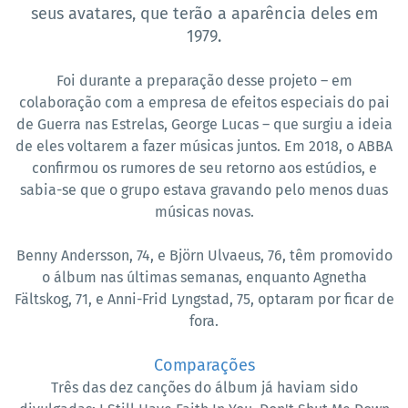
seus avatares, que terão a aparência deles em
1979.
Foi durante a preparação desse projeto – em
colaboração com a empresa de efeitos especiais do pai
de Guerra nas Estrelas, George Lucas – que surgiu a ideia
de eles voltarem a fazer músicas juntos. Em 2018, o ABBA
confirmou os rumores de seu retorno aos estúdios, e
sabia-se que o grupo estava gravando pelo menos duas
músicas novas.
Benny Andersson, 74, e Björn Ulvaeus, 76, têm promovido
o álbum nas últimas semanas, enquanto Agnetha
Fältskog, 71, e Anni-Frid Lyngstad, 75, optaram por ficar de
fora.
Comparações
Três das dez canções do álbum já haviam sido