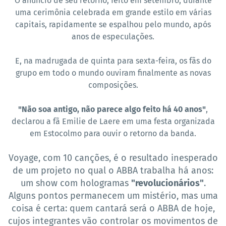
O anúncio de seu retorno, feito em setembro, durante
uma cerimônia celebrada em grande estilo em várias
capitais, rapidamente se espalhou pelo mundo, após
anos de especulações.
E, na madrugada de quinta para sexta-feira, os fãs do
grupo em todo o mundo ouviram finalmente as novas
composições.
"Não soa antigo, não parece algo feito há 40 anos"
,
declarou a fã Emilie de Laere em uma festa organizada
em Estocolmo para ouvir o retorno da banda.
Voyage, com 10 canções, é o resultado inesperado
de um projeto no qual o ABBA trabalha há anos:
um show com hologramas
"revolucionários"
.
Alguns pontos permanecem um mistério, mas uma
coisa é certa: quem cantará será o ABBA de hoje,
cujos integrantes vão controlar os movimentos de