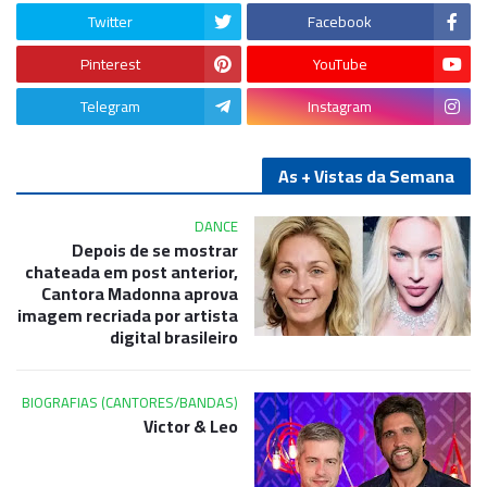
Twitter
Facebook
Pinterest
YouTube
Telegram
Instagram
As + Vistas da Semana
DANCE
Depois de se mostrar
chateada em post anterior,
Cantora Madonna aprova
imagem recriada por artista
digital brasileiro
BIOGRAFIAS (CANTORES/BANDAS)
Victor & Leo