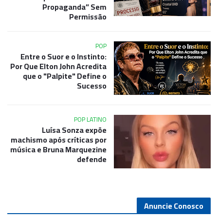
Propaganda” Sem
Permissão
POP
Entre o Suor e o Instinto:
Por Que Elton John Acredita
que o "Palpite" Define o
Sucesso
POP LATINO
Luísa Sonza expõe
machismo após críticas por
música e Bruna Marquezine
defende
Anuncie Conosco