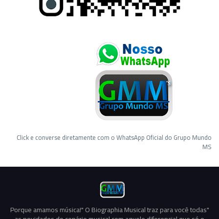
Click e converse diretamente com o WhatsApp Oficial do Grupo Mundo
MS
"Porque amamos música!" O Biographia Musical traz para você todas
as novidades do cenário musical com aquele diferencial que só o