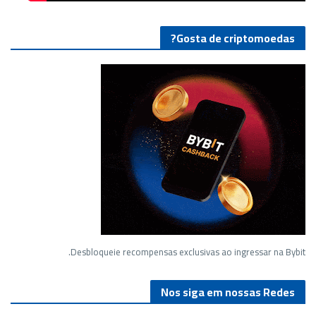
Gosta de criptomoedas?
Desbloqueie recompensas exclusivas ao ingressar na Bybit.
Nos siga em nossas Redes