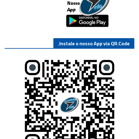
Instale o nosso App via QR.Code.