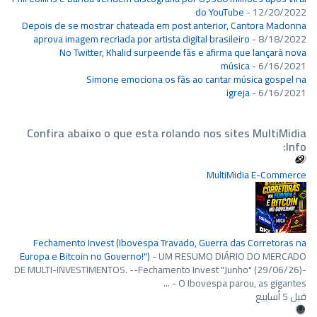
do YouTube
- 12/20/2022
Depois de se mostrar chateada em post anterior, Cantora Madonna
aprova imagem recriada por artista digital brasileiro
- 8/18/2022
No Twitter, Khalid surpeende fãs e afirma que lançará nova
música
- 6/16/2021
Simone emociona os fãs ao cantar música gospel na
igreja
- 6/16/2021
Confira abaixo o que esta rolando nos sites MultiMidia
Info:
MultiMidia E-Commerce
Fechamento Invest (Ibovespa Travado, Guerra das Corretoras na
Europa e Bitcoin no Governo!")
-
UM RESUMO DIÁRIO DO MERCADO
DE MULTI-INVESTIMENTOS. --Fechamento Invest "Junho" (29/06/26)-
- ​ O Ibovespa parou, as gigantes ...
قبل 5 أسابيع