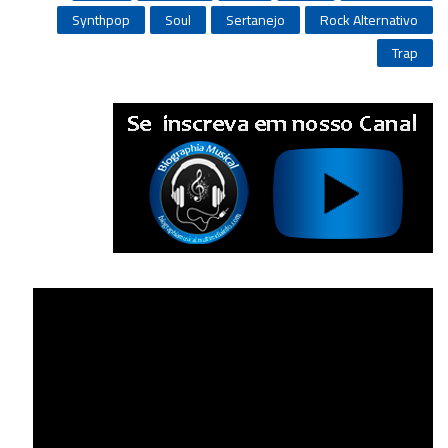
Synthpop
Soul
Sertanejo
Rock Alternativo
Trap